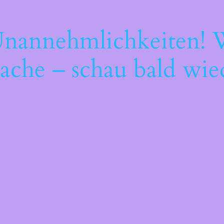
Unannehmlichkeiten! W
ache – schau bald wie