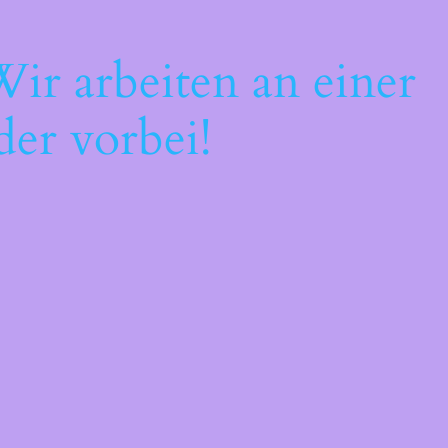
ir arbeiten an einer
der vorbei!