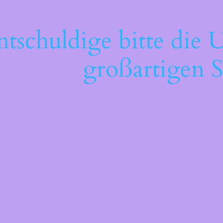
ntschuldige bitte die 
großartigen S