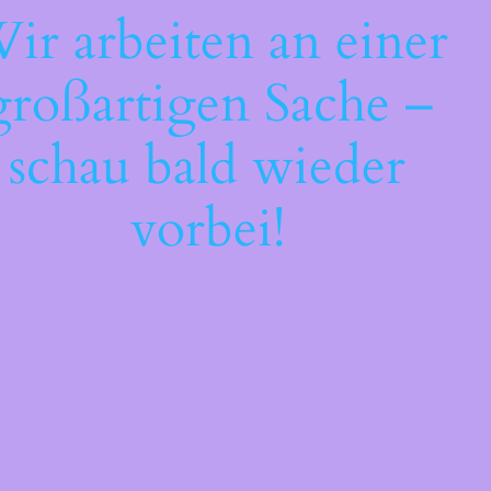
ir arbeiten an einer
großartigen Sache –
schau bald wieder
vorbei!