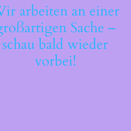
ir arbeiten an einer
großartigen Sache –
schau bald wieder
vorbei!