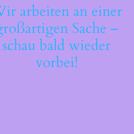
ir arbeiten an einer
großartigen Sache –
schau bald wieder
vorbei!