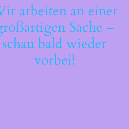
ir arbeiten an einer
großartigen Sache –
schau bald wieder
vorbei!