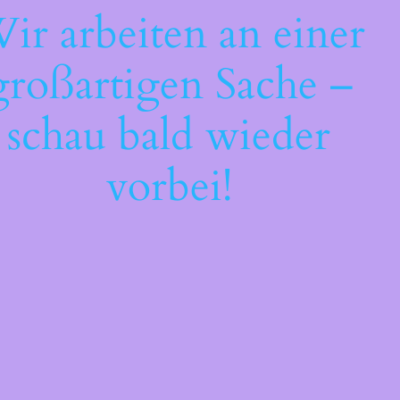
ir arbeiten an einer
großartigen Sache –
schau bald wieder
vorbei!