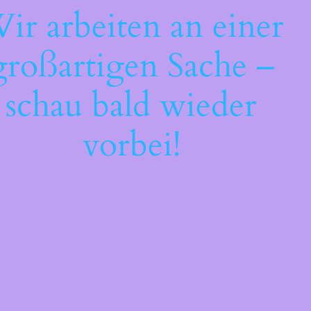
ir arbeiten an einer
großartigen Sache –
schau bald wieder
vorbei!