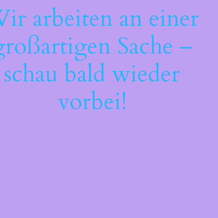
ir arbeiten an einer
großartigen Sache –
schau bald wieder
vorbei!