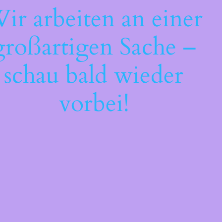
ir arbeiten an einer
großartigen Sache –
schau bald wieder
vorbei!