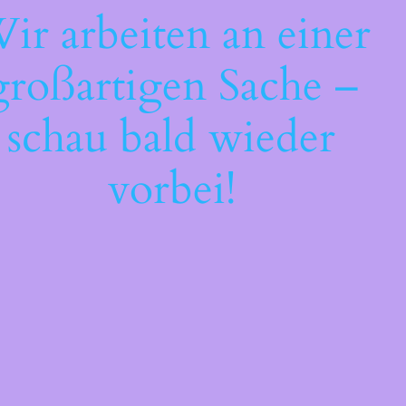
ir arbeiten an einer
großartigen Sache –
schau bald wieder
vorbei!