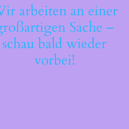
ir arbeiten an einer
großartigen Sache –
schau bald wieder
vorbei!