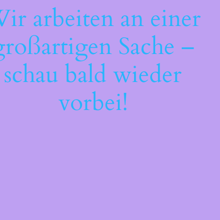
ir arbeiten an einer
großartigen Sache –
schau bald wieder
vorbei!