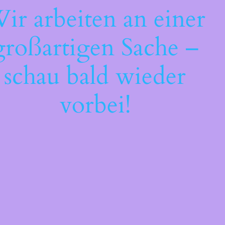
ir arbeiten an einer
großartigen Sache –
schau bald wieder
vorbei!