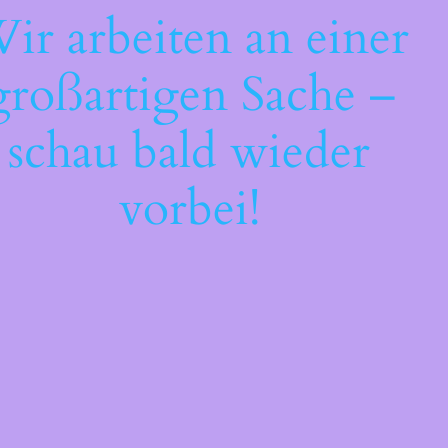
ir arbeiten an einer
großartigen Sache –
schau bald wieder
vorbei!