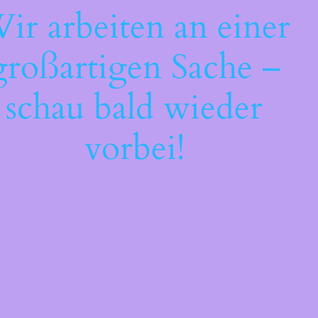
ir arbeiten an einer
großartigen Sache –
schau bald wieder
vorbei!