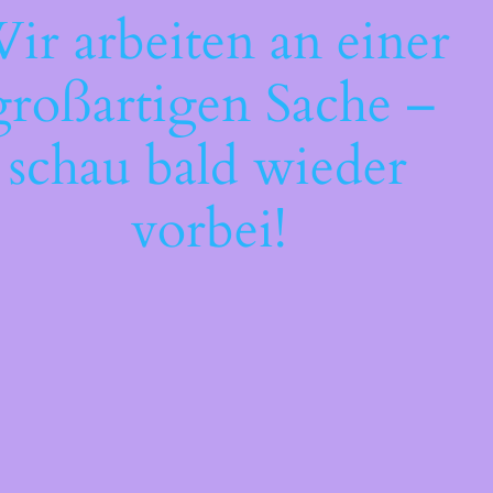
ir arbeiten an einer
großartigen Sache –
schau bald wieder
vorbei!