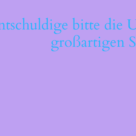
ntschuldige bitte die 
großartigen S