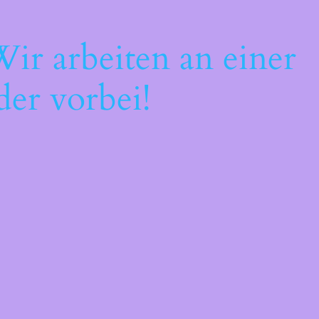
ir arbeiten an einer
der vorbei!