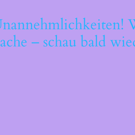
Unannehmlichkeiten! W
ache – schau bald wie