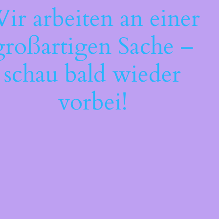
ir arbeiten an einer
großartigen Sache –
schau bald wieder
vorbei!