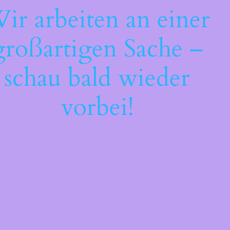
ir arbeiten an einer
großartigen Sache –
schau bald wieder
vorbei!