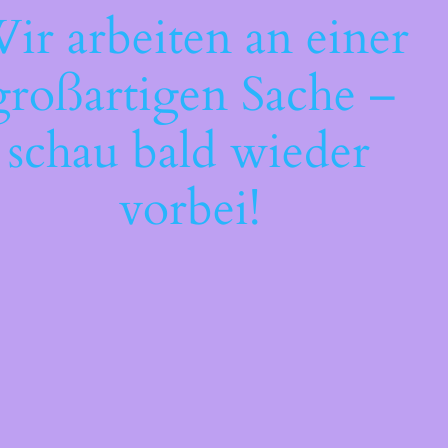
ir arbeiten an einer
großartigen Sache –
schau bald wieder
vorbei!