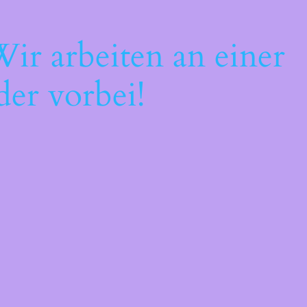
ir arbeiten an einer
der vorbei!