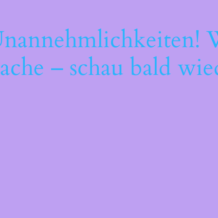
Unannehmlichkeiten! W
ache – schau bald wie