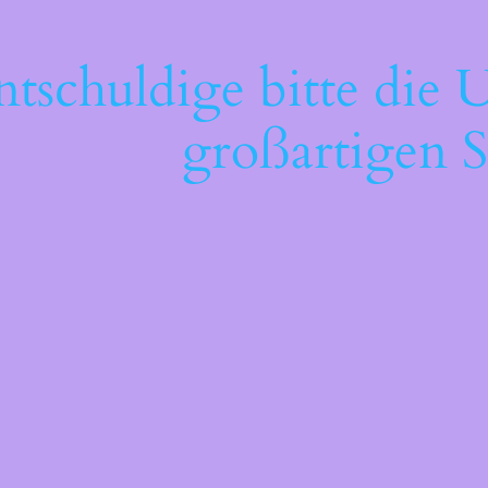
ntschuldige bitte die 
großartigen S