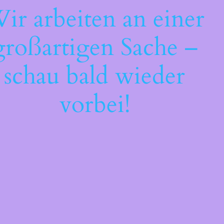
ir arbeiten an einer
großartigen Sache –
schau bald wieder
vorbei!