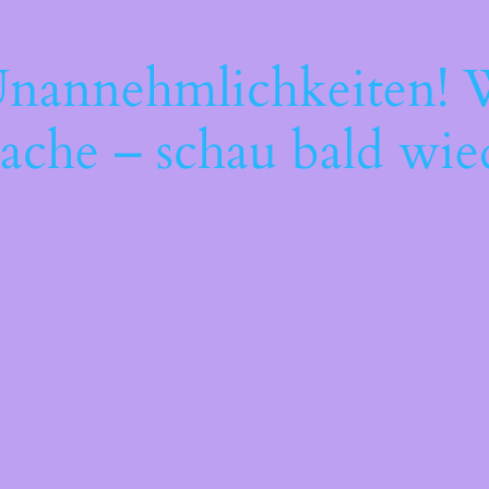
Unannehmlichkeiten! W
ache – schau bald wie