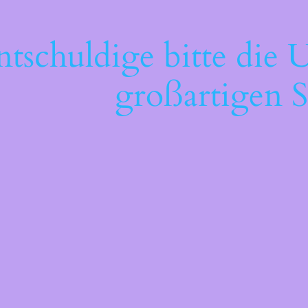
ntschuldige bitte die 
großartigen S