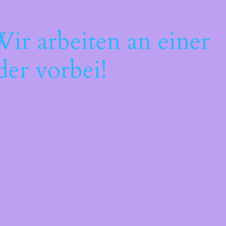
ir arbeiten an einer
der vorbei!