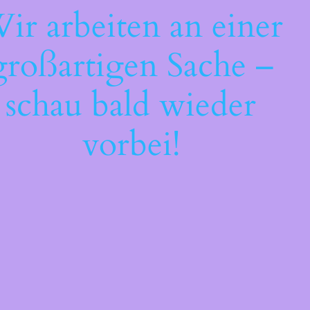
ir arbeiten an einer
großartigen Sache –
schau bald wieder
vorbei!