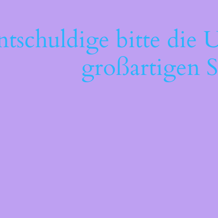
ntschuldige bitte die 
großartigen S