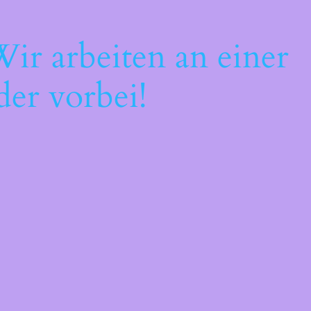
ir arbeiten an einer
der vorbei!