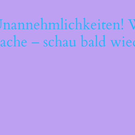
Unannehmlichkeiten! W
ache – schau bald wie