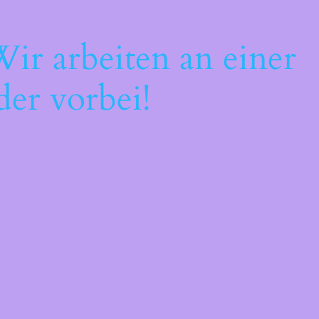
ir arbeiten an einer
der vorbei!