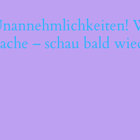
Unannehmlichkeiten! W
ache – schau bald wie