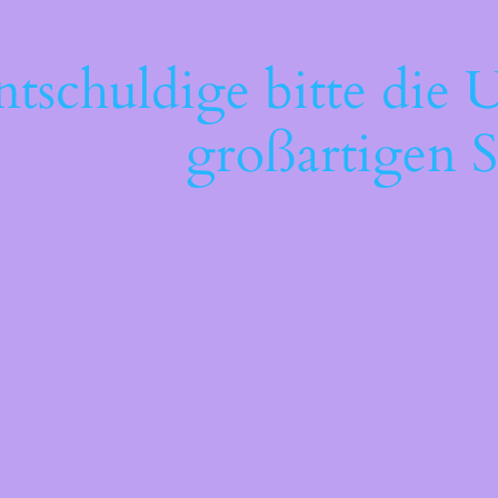
ntschuldige bitte die 
großartigen S