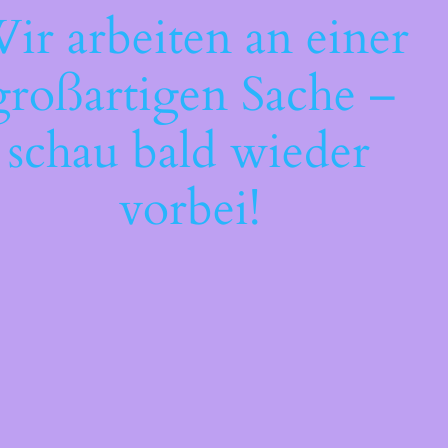
ir arbeiten an einer
großartigen Sache –
schau bald wieder
vorbei!