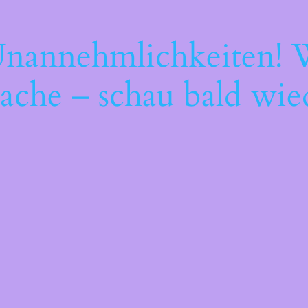
Unannehmlichkeiten! W
ache – schau bald wie