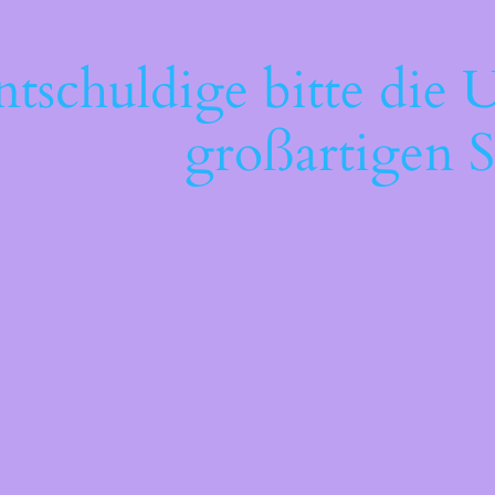
ntschuldige bitte die 
großartigen S