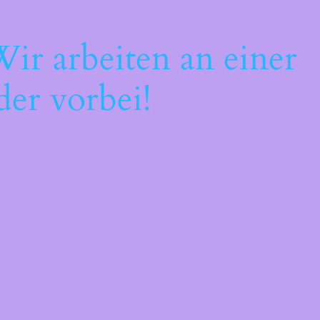
ir arbeiten an einer
der vorbei!