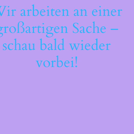
ir arbeiten an einer
großartigen Sache –
schau bald wieder
vorbei!