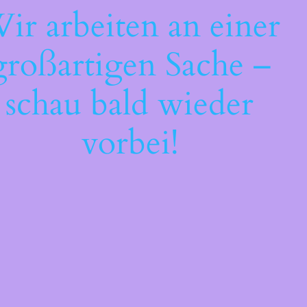
ir arbeiten an einer
großartigen Sache –
schau bald wieder
vorbei!