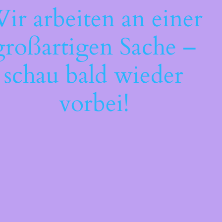
ir arbeiten an einer
großartigen Sache –
schau bald wieder
vorbei!