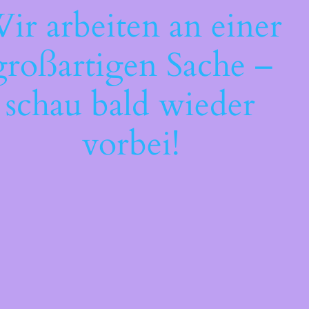
ir arbeiten an einer
großartigen Sache –
schau bald wieder
vorbei!