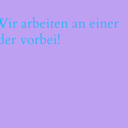
ir arbeiten an einer
der vorbei!