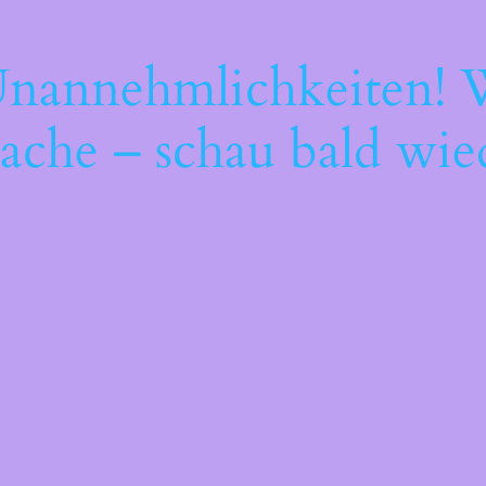
Unannehmlichkeiten! W
ache – schau bald wie