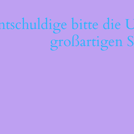
ntschuldige bitte die 
großartigen S