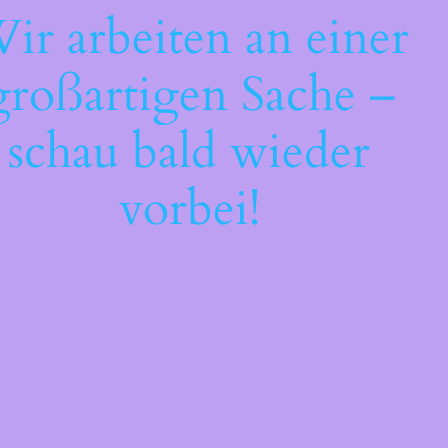
ir arbeiten an einer
großartigen Sache –
schau bald wieder
vorbei!