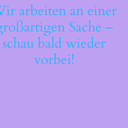
ir arbeiten an einer
großartigen Sache –
schau bald wieder
vorbei!