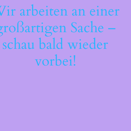
ir arbeiten an einer
großartigen Sache –
schau bald wieder
vorbei!