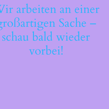
ir arbeiten an einer
großartigen Sache –
schau bald wieder
vorbei!