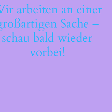
ir arbeiten an einer
großartigen Sache –
schau bald wieder
vorbei!