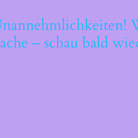
Unannehmlichkeiten! W
ache – schau bald wie