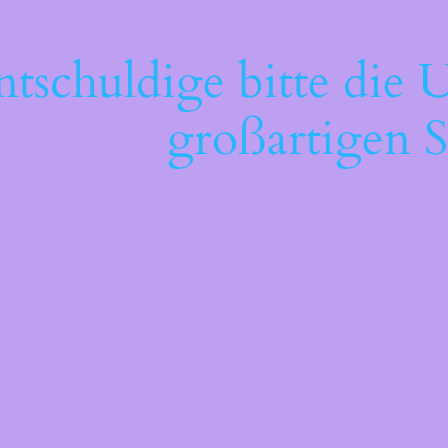
ntschuldige bitte die 
großartigen S