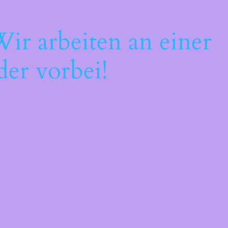
ir arbeiten an einer
der vorbei!