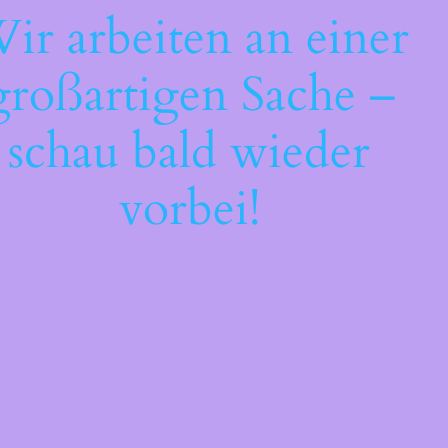
ir arbeiten an einer
großartigen Sache –
schau bald wieder
vorbei!