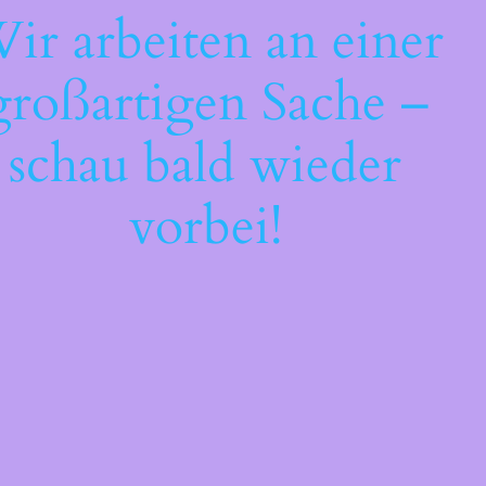
ir arbeiten an einer
großartigen Sache –
schau bald wieder
vorbei!