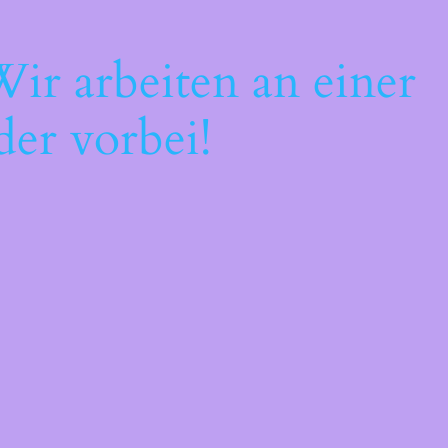
ir arbeiten an einer
der vorbei!