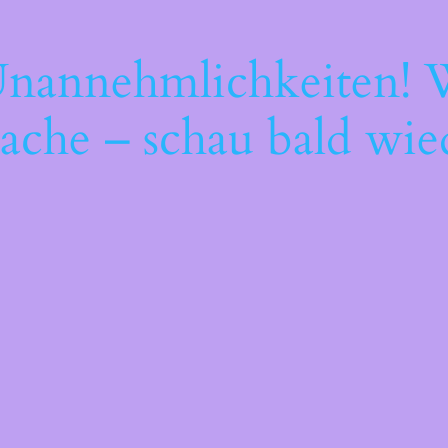
Unannehmlichkeiten! W
ache – schau bald wie