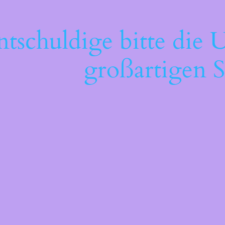
ntschuldige bitte die 
großartigen S