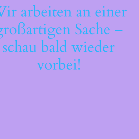
ir arbeiten an einer
großartigen Sache –
schau bald wieder
vorbei!