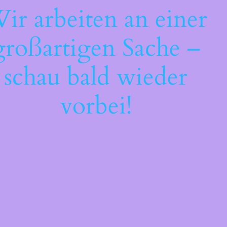
ir arbeiten an einer
großartigen Sache –
schau bald wieder
vorbei!