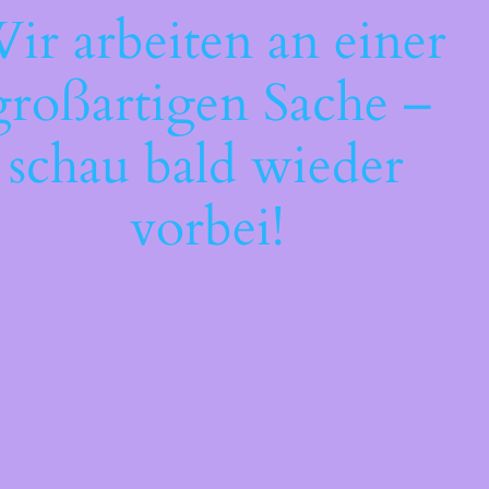
ir arbeiten an einer
großartigen Sache –
schau bald wieder
vorbei!