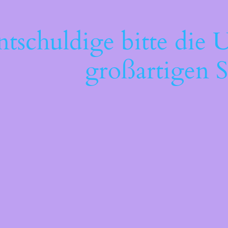
ntschuldige bitte die 
großartigen S