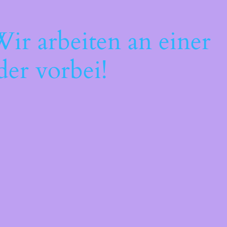
ir arbeiten an einer
der vorbei!