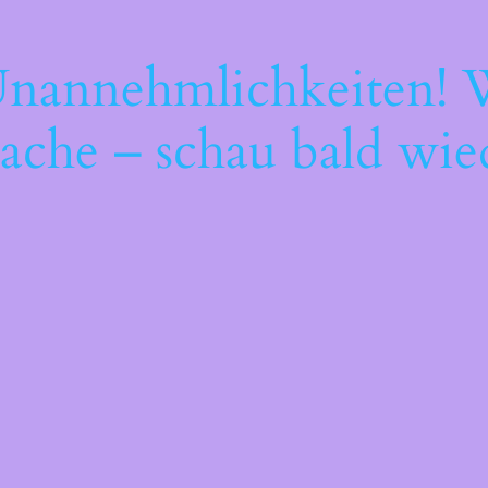
Unannehmlichkeiten! W
ache – schau bald wie