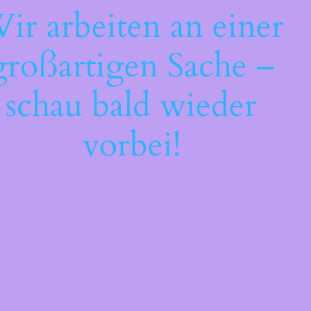
ir arbeiten an einer
großartigen Sache –
schau bald wieder
vorbei!