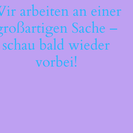
ir arbeiten an einer
großartigen Sache –
schau bald wieder
vorbei!