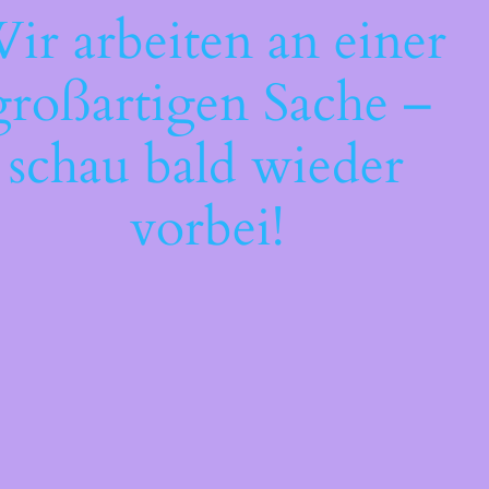
ir arbeiten an einer
großartigen Sache –
schau bald wieder
vorbei!