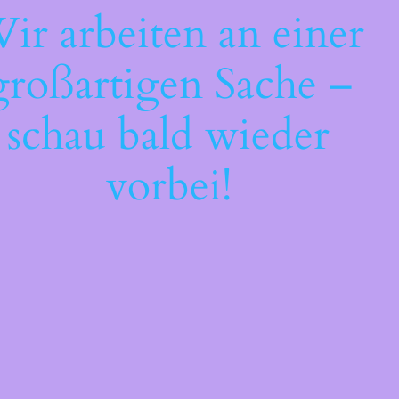
ir arbeiten an einer
großartigen Sache –
schau bald wieder
vorbei!